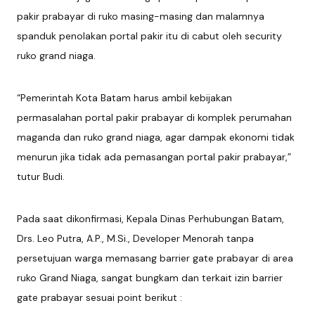
pakir prabayar di ruko masing-masing dan malamnya
spanduk penolakan portal pakir itu di cabut oleh security
ruko grand niaga.
“Pemerintah Kota Batam harus ambil kebijakan
permasalahan portal pakir prabayar di komplek perumahan
maganda dan ruko grand niaga, agar dampak ekonomi tidak
menurun jika tidak ada pemasangan portal pakir prabayar,”
tutur Budi.
Pada saat dikonfirmasi, Kepala Dinas Perhubungan Batam,
Drs. Leo Putra, A.P., M.Si., Developer Menorah tanpa
persetujuan warga memasang barrier gate prabayar di area
ruko Grand Niaga, sangat bungkam dan terkait izin barrier
gate prabayar sesuai point berikut :