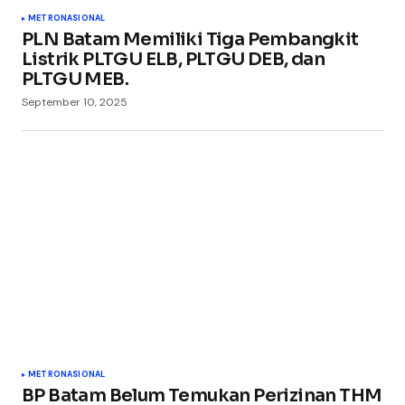
METRO
NASIONAL
PLN Batam Memiliki Tiga Pembangkit
Listrik PLTGU ELB, PLTGU DEB, dan
PLTGU MEB.
September 10, 2025
METRO
NASIONAL
BP Batam Belum Temukan Perizinan THM