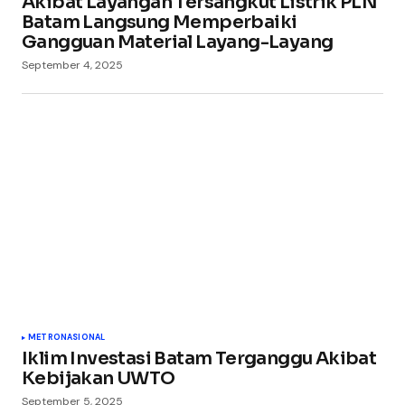
Akibat Layangan Tersangkut Listrik PLN
Batam Langsung Memperbaiki
Gangguan Material Layang-Layang
September 4, 2025
METRO
NASIONAL
Iklim Investasi Batam Terganggu Akibat
Kebijakan UWTO
September 5, 2025