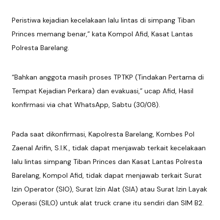
Peristiwa kejadian kecelakaan lalu lintas di simpang Tiban
Princes memang benar,” kata Kompol Afid, Kasat Lantas
Polresta Barelang.
“Bahkan anggota masih proses TPTKP (Tindakan Pertama di
Tempat Kejadian Perkara) dan evakuasi,” ucap Afid, Hasil
konfirmasi via chat WhatsApp, Sabtu (30/08).
Pada saat dikonfirmasi, Kapolresta Barelang, Kombes Pol
Zaenal Arifin, S.I.K., tidak dapat menjawab terkait kecelakaan
lalu lintas simpang Tiban Princes dan Kasat Lantas Polresta
Barelang, Kompol Afid, tidak dapat menjawab terkait Surat
Izin Operator (SIO), Surat Izin Alat (SIA) atau Surat Izin Layak
Operasi (SILO) untuk alat truck crane itu sendiri dan SIM B2.