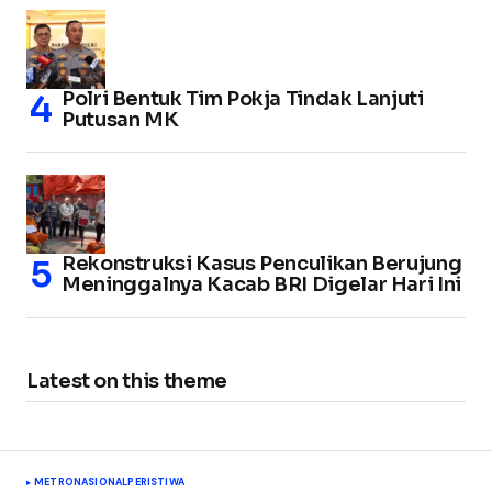
Polri Bentuk Tim Pokja Tindak Lanjuti
Putusan MK
Rekonstruksi Kasus Penculikan Berujung
Meninggalnya Kacab BRI Digelar Hari Ini
Latest on this theme
METRO
NASIONAL
PERISTIWA