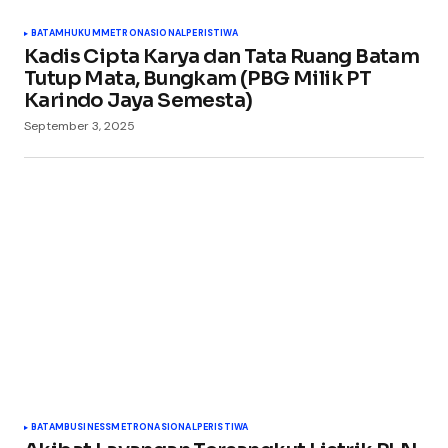
BATAM
HUKUM
METRO
NASIONAL
PERISTIWA
Kadis Cipta Karya dan Tata Ruang Batam
Tutup Mata, Bungkam (PBG Milik PT
Karindo Jaya Semesta)
September 3, 2025
BATAM
BUSINESS
METRO
NASIONAL
PERISTIWA