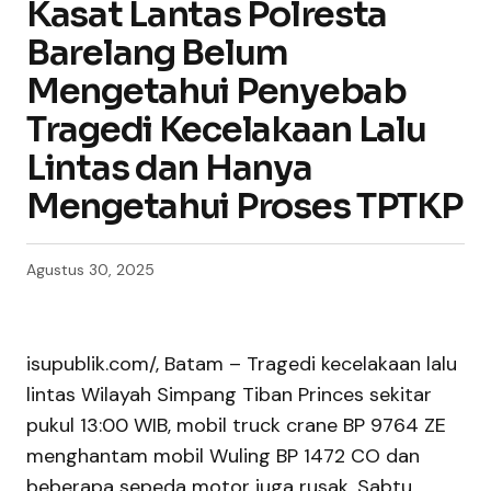
Kasat Lantas Polresta
Barelang Belum
Mengetahui Penyebab
Tragedi Kecelakaan Lalu
Lintas dan Hanya
Mengetahui Proses TPTKP
Agustus 30, 2025
isupublik.com/, Batam – Tragedi kecelakaan lalu
lintas Wilayah Simpang Tiban Princes sekitar
pukul 13:00 WIB, mobil truck crane BP 9764 ZE
menghantam mobil Wuling BP 1472 CO dan
beberapa sepeda motor juga rusak, Sabtu