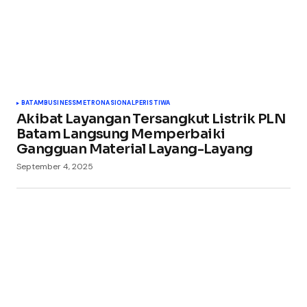
BATAM
BUSINESS
METRO
NASIONAL
PERISTIWA
Akibat Layangan Tersangkut Listrik PLN
Batam Langsung Memperbaiki
Gangguan Material Layang-Layang
September 4, 2025